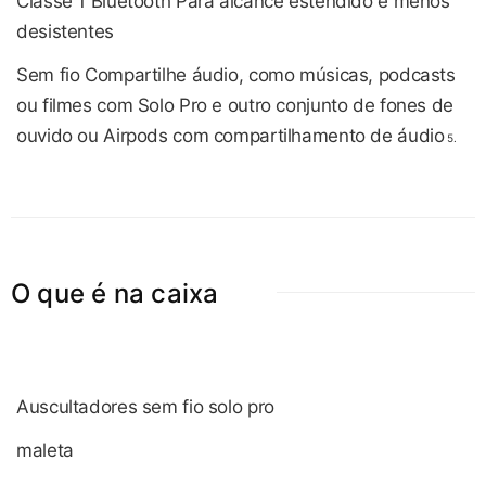
Classe 1 Bluetooth Para alcance estendido e menos
desistentes
Sem fio Compartilhe áudio, como músicas, podcasts
ou filmes com Solo Pro e outro conjunto de fones de
ouvido ou Airpods com compartilhamento de áudio
5.
O que é na caixa
Auscultadores sem fio solo pro
maleta