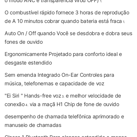
o modo ANC e transparência virou OFF)
1.
O combustível rápido fornece 3 horas de reprodução
de A 10 minutos cobrar quando bateria está fraca
1.
Auto On / Off quando Você se desdobra e dobra seus
fones de ouvido
Ergonomicamente Projetado para conforto ideal e
desgaste estendido
Sem emenda Integrado On-Ear Controles para
música, telefonemas e capacidade de voz
"Ei Siri " Hands-free voz
e melhor velocidade de
3.
conexão
via a maçã H1 Chip de fone de ouvido
4.
desempenho de chamada telefônica aprimorado e
manuseio de chamadas