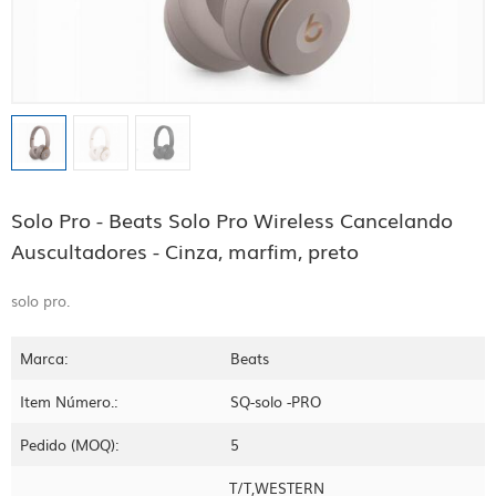
Solo Pro - Beats Solo Pro Wireless Cancelando
Auscultadores - Cinza, marfim, preto
solo pro.
Marca:
Beats
Item Número.:
SQ-solo -PRO
Pedido (MOQ):
5
T/T,WESTERN