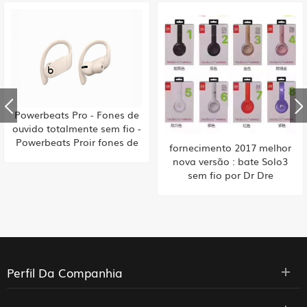
fornecimento 2017 melhor
fornecimento 2017 melhor
nova versão : bate Solo3
nova versão : bate Solo3
sem fio por Dr Dre
sem fio por Dr Dre
auscultadores
auscultadores
Perfil Da Companhia