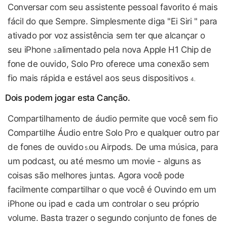
Conversar com seu assistente pessoal favorito é mais
fácil do que Sempre. Simplesmente diga "Ei Siri " para
ativado por voz assistência sem ter que alcançar o
seu iPhone
alimentado pela nova Apple H1 Chip de
3.
fone de ouvido, Solo Pro oferece uma conexão sem
fio mais rápida e estável aos seus dispositivos
4.
Dois podem jogar esta Canção.
Compartilhamento de áudio permite que você sem fio
Compartilhe Áudio entre Solo Pro e qualquer outro par
de fones de ouvido
ou Airpods. De uma música, para
5.
um podcast, ou até mesmo um movie - alguns as
coisas são melhores juntas. Agora você pode
facilmente compartilhar o que você é Ouvindo em um
iPhone ou ipad e cada um controlar o seu próprio
volume. Basta trazer o segundo conjunto de fones de