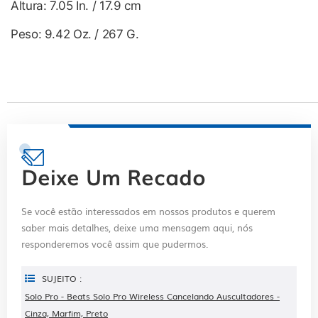
Altura: 7.05 In. / 17.9 cm
Peso: 9.42 Oz. / 267 G.
Deixe Um Recado
Se você estão interessados ​​em nossos produtos e querem
saber mais detalhes, deixe uma mensagem aqui, nós
responderemos você assim que pudermos.
SUJEITO :
Solo Pro - Beats Solo Pro Wireless Cancelando Auscultadores -
Cinza, Marfim, Preto