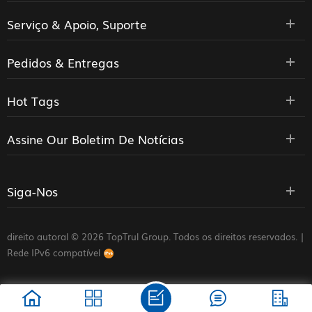
Serviço & Apoio, Suporte
Pedidos & Entregas
Hot Tags
Assine Our Boletim De Notícias
Siga-Nos
direito autoral © 2026 TopTrul Group. Todos os direitos reservados. |
Rede IPv6 compatível