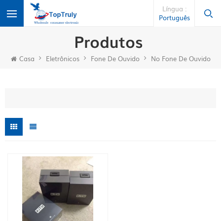
Língua :
Português
Produtos
Casa
Eletrônicos
Fone De Ouvido
No Fone De Ouvido