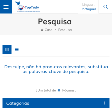
Língua :
Português
Pesquisa
Casa
Pesquisa
Desculpe, não há produtos relevantes, substitua
as palavras-chave de pesquisa.
Um total de
0
Páginas
Categorias