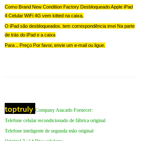
Como Brand New Condition Factory Desbloqueado Apple iPad
4 Celular WiFi 4G vem kitted na caixa,
O iPad são desbloqueados. tem correspondência imei Na parte
de trás do iPad e a caixa
Para .. Preço Por favor, envie um e-mail ou ligue.
toptruly
Company Atacado Fornecer:
Telefone celular recondicionado de fábrica original
Telefone inteligente de segunda mão original