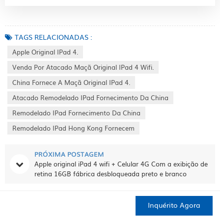
TAGS RELACIONADAS :
Apple Original IPad 4.
Venda Por Atacado Maçã Original IPad 4 Wifi.
China Fornece A Maçã Original IPad 4.
Atacado Remodelado IPad Fornecimento Da China
Remodelado IPad Fornecimento Da China
Remodelado IPad Hong Kong Fornecem
PRÓXIMA POSTAGEM
Apple original iPad 4 wifi + Celular 4G Com a exibição de
retina 16GB fábrica desbloqueada preto e branco
Inquérito Agora
Categorias
CASA
PRODUTOS
CONTATO
SOBRE