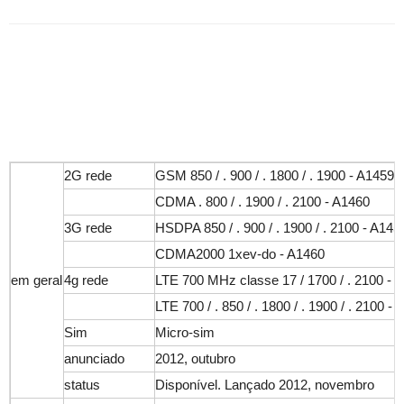
2G rede
GSM 850 / . 900 / . 1800 / . 1900 - A1459 
CDMA . 800 / . 1900 / . 2100 - A1460
3G rede
HSDPA 850 / . 900 / . 1900 / . 2100 - A145
CDMA2000 1xev-do - A1460
em geral
4g rede
LTE 700 MHz classe 17 / 1700 / . 2100 - 
LTE 700 / . 850 / . 1800 / . 1900 / . 2100 -
Sim
Micro-sim
anunciado
2012, outubro
status
Disponível. Lançado 2012, novembro