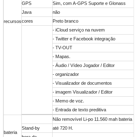
GPS
Sim, com A-GPS Suporte e Glonass
Java
não
cores
Preto branco
recursos
- iCloud serviço na nuvem
- Twitter e Facebook integração
- TV-OUT
- Mapas.
- Áudio / Vídeo Jogador / Editor
- organizador
- Visualizador de documentos
- imagem Visualizador / Editor
- Memo de voz.
- Entrada de texto preditiva
Não removível Li-po 11.560 mah bateria (
Stand-by
até 720 H.
bateria
hora de