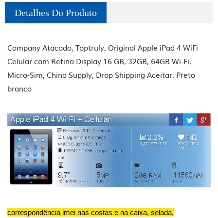
Detalhes Do Produto
Company Atacado, Toptruly: Original Apple iPad 4 WiFi
Celular com Retina Display 16 GB, 32GB, 64GB Wi-Fi,
Micro-Sim, China Supply, Drop Shipping Aceitar. Preto
branco
correspondência imei nas costas e na caixa, selada,