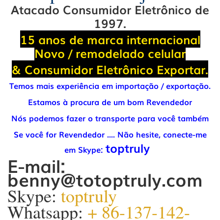
Atacado Consumidor Eletrônico de
1997.
15 anos de marca internacional
Novo / remodelado celular
& Consumidor Eletrônico Exportar.
Temos mais experiência em importação / exportação.
Estamos à procura de um bom Revendedor
Nós podemos fazer o transporte para você também
Se você for Revendedor .... Não hesite, conecte-me
toptruly
em Skype:
E-mail:
benny@totoptruly.com
Skype:
toptruly
Whatsapp:
+ 86-137-142-