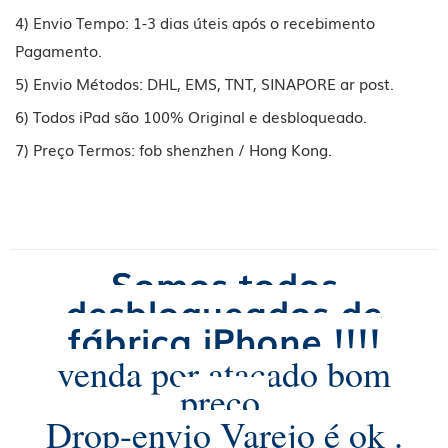
4) Envio Tempo: 1-3 dias úteis após o recebimento
Pagamento.
5) Envio Métodos: DHL, EMS, TNT, SINAPORE ar post.
6) Todos iPad são 100% Original e desbloqueado.
7) Preço Termos: fob shenzhen / Hong Kong.
Somos todos
desbloqueados de
fábrica iPhone !!!!
venda por atacado bom
preço,
Drop-envio Varejo é ok .