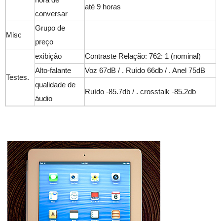
até 9 horas
conversar
Grupo de
Misc
preço
exibição
Contraste Relação: 762: 1 (nominal)
Alto-falante
Voz 67dB / . Ruído 66db / . Anel 75dB
Testes.
qualidade de
Ruído -85.7db / . crosstalk -85.2db
áudio