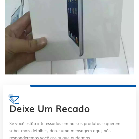
Deixe Um Recado
Se você estão interessados ​​em nossos produtos e querem
saber mais detalhes, deixe uma mensagem aqui, nós
responderemos você assim que pudermos.