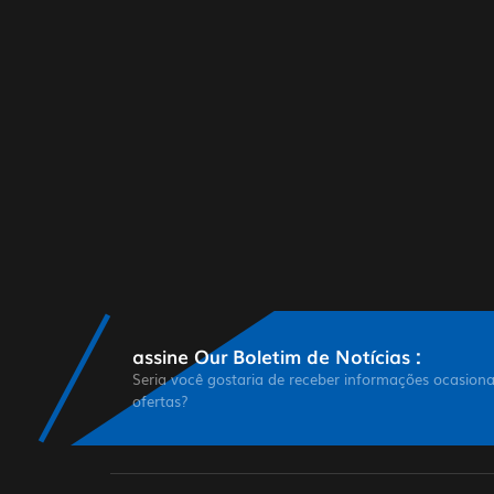
assine Our Boletim de Notícias :
Seria você gostaria de receber informações ocasiona
ofertas?