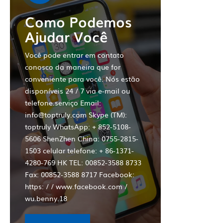
Como Podemos
Ajudar Você
Você pode entrar em contato
conosco da maneira que for
conveniente para você. Nós estão
disponíveis 24 / 7 via e-mail ou
telefone.serviço Email:
info@toptruly.com Skype (TM):
toptruly WhatsApp: + 852-5108-
5606 ShenZhen China: 0755-2815-
1503 celular telefone: + 86-1371-
4280-769 HK TEL: 00852-3588 8733
Fax: 00852-3588 8717 Facebook:
https: / / www.facebook.com /
wu.benny.18