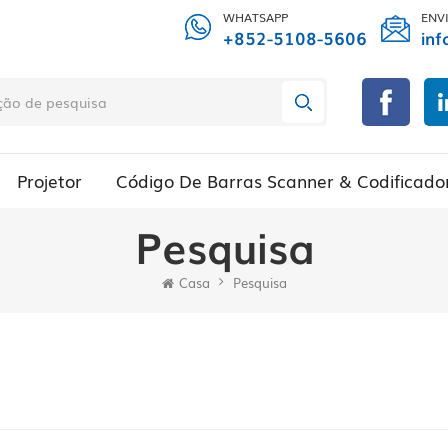
WHATSAPP
ENV
+852-5108-5606
inf
Projetor
Código De Barras Scanner & Codificado
Pesquisa
Casa
Pesquisa