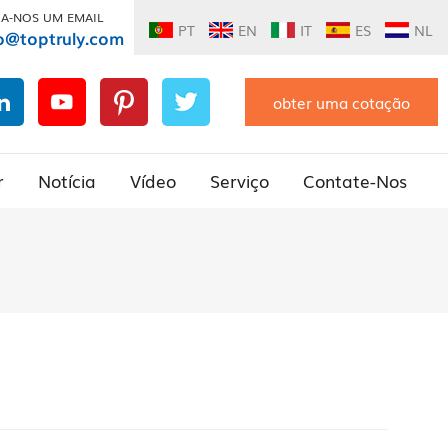
IA-NOS UM EMAIL
PT
EN
IT
ES
NL
o@toptruly.com
obter uma cotação
r
Notícia
Vídeo
Serviço
Contate-Nos