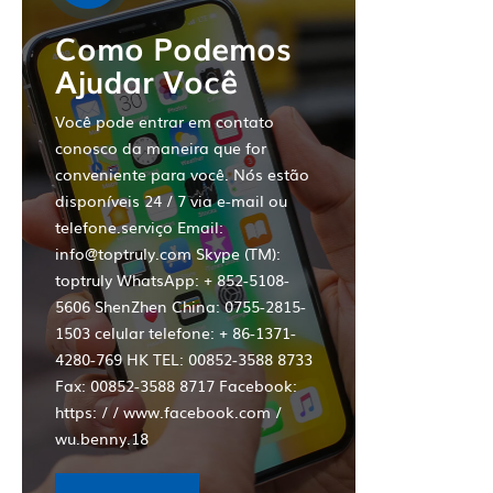
Como Podemos
Ajudar Você
Você pode entrar em contato
conosco da maneira que for
conveniente para você. Nós estão
disponíveis 24 / 7 via e-mail ou
telefone.serviço Email:
info@toptruly.com Skype (TM):
toptruly WhatsApp: + 852-5108-
5606 ShenZhen China: 0755-2815-
1503 celular telefone: + 86-1371-
4280-769 HK TEL: 00852-3588 8733
Fax: 00852-3588 8717 Facebook:
https: / / www.facebook.com /
wu.benny.18