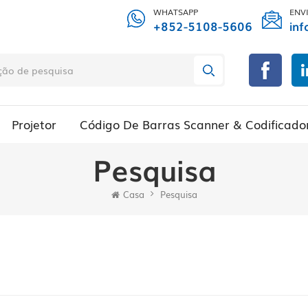
WHATSAPP
ENV
+852-5108-5606
inf
Projetor
Código De Barras Scanner & Codificado
Pesquisa
Casa
Pesquisa