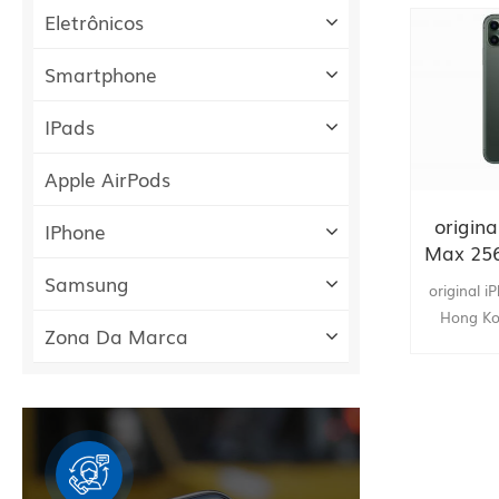
Eletrônicos
Smartphone
IPads
Apple AirPods
origina
IPhone
Max 25
Kon
Samsung
original 
vende
Hong Ko
Zona Da Marca