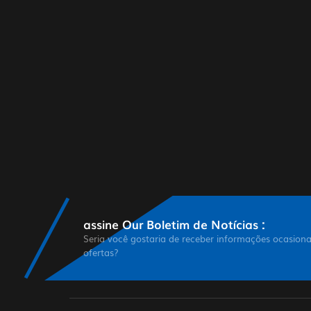
assine Our Boletim de Notícias :
Seria você gostaria de receber informações ocasiona
ofertas?