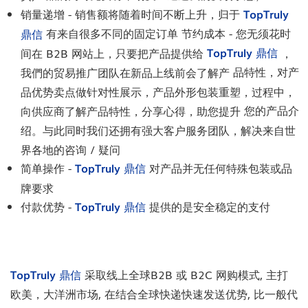
销量递增 - 销售额将随着时间不断上升，归于
TopTruly
有来自很多不同的固定订单
节约成本 - 您无须花时
鼎信
TopTruly 鼎信
间在 B2B 网站上，只要把产品提供给
，
品特性，对产
我們的贸易推广团队在新品上线前会了解产
品优势卖点做针对性展示，产品外形包装重塑，过程中，
您的产品介
向供应商了解产品特性，分享心得，助您提升
绍。与此同时我们还拥有强大客户服务团队，解决来自世
界各地的咨询 / 疑问
简单操作 -
TopTruly 鼎信
对产品并无任何特殊包装或品
牌要求
付款优势 -
TopTruly 鼎信
提供的是安全稳定的支付
TopTruly 鼎信
采取线上全球B2B 或 B2C 网购模式, 主打
欧美，大洋洲市场, 在结合全球快递快速发送优势, 比一般代