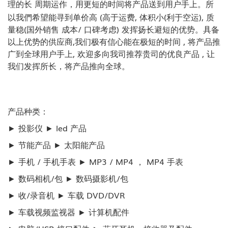
理的长
周期运作，用更短的时间将产品送到用户手上。所
以我們希望能寻到单价高 (高于运费, 体积小(利于空运), 质
量稳(国外销售
成本/ 口碑考虑) 发挥扬长避短的优势。具备
以上优势的供应商,我们极有信心能在极短的时间 , 将产品推
广到全球用户手上,
欢迎多向我司推荐贵司的优良产品 , 让
我们发挥所长，将产品推向全球。
产品种类：
► 投影仪 ► led 产品
► 节能产品 ► 太阳能产品
► 手机 / 手机手表 ► MP3 / MP4 ， MP4 手表
► 数码相机/包 ► 数码摄影机/包
► 收/录音机 ► 车载 DVD/DVR
► 车载视频监视器 ► 计算机配件