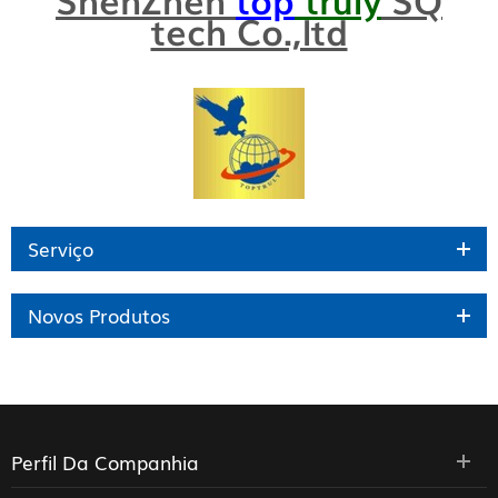
tech Co.,ltd
Serviço
Novos Produtos
Perfil Da Companhia