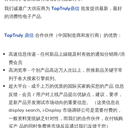
我们诚邀广大供应商为
TopTruly鼎信
批发提供最新，最好
的消费性电子产品.
TopTruly 鼎信
合作伙伴（中国制造商和发行商）的优势：
高速信息传递 - 任何新品上線能及时有效的通知分销商/消
费会员
高浏览率 - 个别产品高达万人次以上，所推新品关键字常
列于各大搜索引擎前列。
超大平台 - 成千上万的优质的国际买家购买您的产品
信息
反馈 - 会员 / 用户对上线产品提出优缺点，建议，要求，
是新产品开发测试市场动向的重要信息。 （这类信息在
display search, i-Display 市场调研公司是需要付费的，
一般资料笼统缺乏针对性，而我们的合作伙伴，在付钱购
品的同时免费将市场反应通过我们反馈于您）
买产