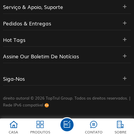
Serviço & Apoio, Suporte
Pedidos & Entregas
Hot Tags
Assine Our Boletim De Notícias
Siga-Nos
direito autoral © 2026 TopTrul Group. Todos os direitos reservados. |
Rede IPv6 compatível
CASA
PRODUTOS
CONTATO
SOBRE